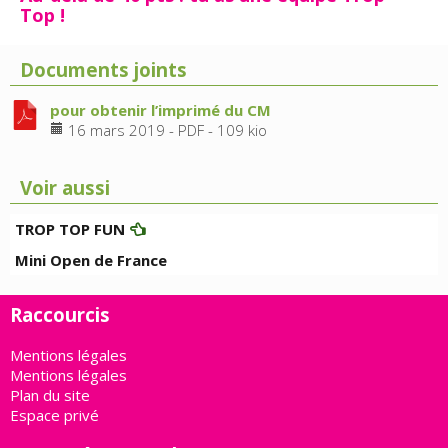
Top !
Documents joints
pour obtenir l’imprimé du CM
16 mars 2019
-
PDF
-
109 kio
Voir aussi
TROP TOP FUN
Mini Open de France
Raccourcis
Mentions légales
Mentions légales
Plan du site
Espace privé