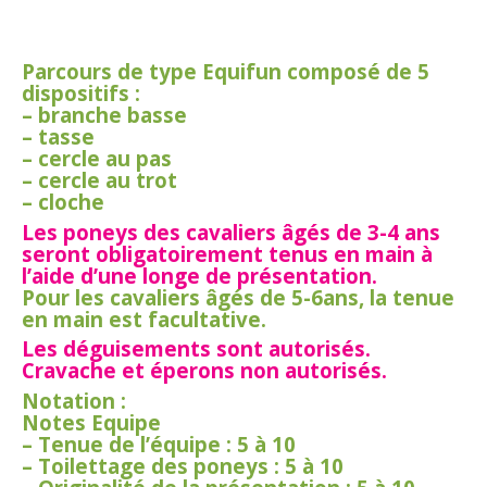
Parcours de type Equifun composé de 5
dispositifs :
–
branche basse
–
tasse
–
cercle au pas
–
cercle au trot
–
cloche
Les poneys des cavaliers âgés de 3-4 ans
seront obligatoirement tenus en main à
l’aide d’une longe de présentation.
Pour les cavaliers âgés de 5-6ans, la tenue
en main est facultative.
Les déguisements sont autorisés.
Cravache et éperons non autorisés.
Notation :
Notes Equipe
–
Tenue de l’équipe : 5 à 10
–
Toilettage des poneys : 5 à 10