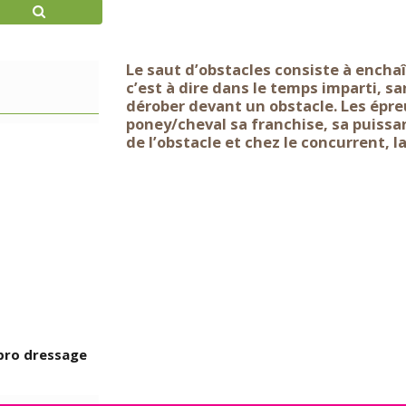
Le saut d’obstacles consiste à encha
c’est à dire dans le temps imparti, s
dérober devant un obstacle. Les épr
poney/cheval sa franchise, sa puissan
de l’obstacle et chez le concurrent, l
 pro dressage