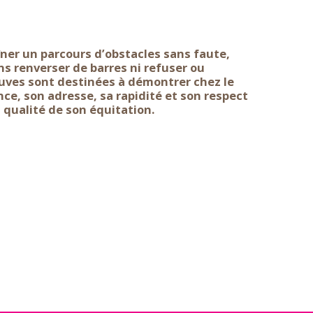
îner un parcours d’obstacles sans faute,
ans renverser de barres ni refuser ou
euves sont destinées à démontrer chez le
ce, son adresse, sa rapidité et son respect
a qualité de son équitation.