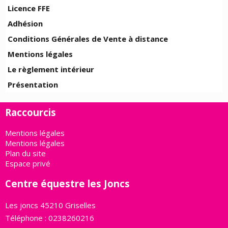
Licence FFE
Adhésion
Conditions Générales de Vente à distance
Mentions légales
Le règlement intérieur
Présentation
Raccourcis
Mentions légales
Mentions légales
Plan du site
Espace privé
Centre équestre les Joncs
Les joncs 45210 Griselles
Téléphone : 0238260216