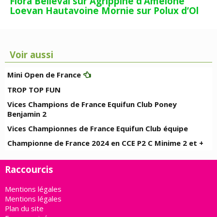
Flora Belleval sur Agrippine d’Amelone
Loevan Hautavoine Mornie sur Polux d’Ol
Voir aussi
Mini Open de France
TROP TOP FUN
Vices Champions de France Equifun Club Poney
Benjamin 2
Vices Championnes de France Equifun Club équipe
Championne de France 2024 en CCE P2 C Minime 2 et +
Raccourcis
Mentions légales
Mentions légales
Plan du site