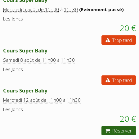
Mercredi 5 août de 11h00
à
11h30
(Evénement passé)
Les Joncs
20 €
Trop tard
Cours Super Baby
Samedi 8 août de 11h00
à
11h30
Les Joncs
Trop tard
Cours Super Baby
Mercredi 12 août de 11h00
à
11h30
Les Joncs
20 €
Réserver