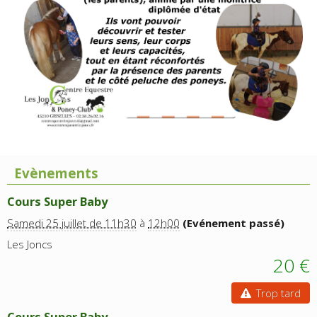
Evènements
Cours Super Baby
Samedi 25 juillet de 11h30
à
12h00
(Evénement passé)
Les Joncs
20 €
Trop tard
Cours Super Baby