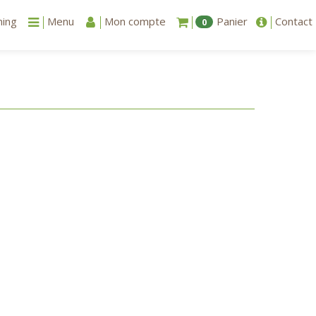
ning
Menu
Mon compte
Panier
Contact
0