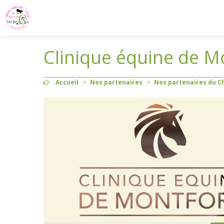
Clinique équine de M
Accueil
>
Nos partenaires
>
Nos partenaires du C