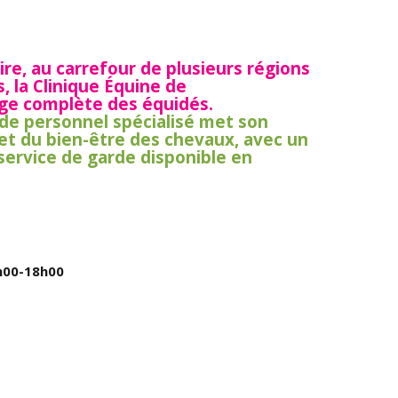
ire, au carrefour de plusieurs régions
, la Clinique Équine de
rge complète des équidés.
 de personnel spécialisé met son
 et du bien-être des chevaux, avec un
service de garde disponible en
h00-18h00