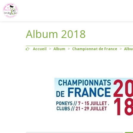
Album 2018
Accueil
>
Album
>
Championnat de France
>
Albu