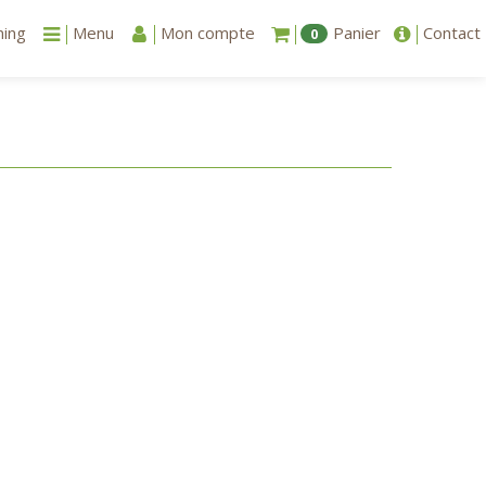
ning
Menu
Mon compte
Panier
Contact
0