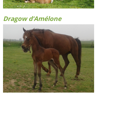
Dragow d’Amélone