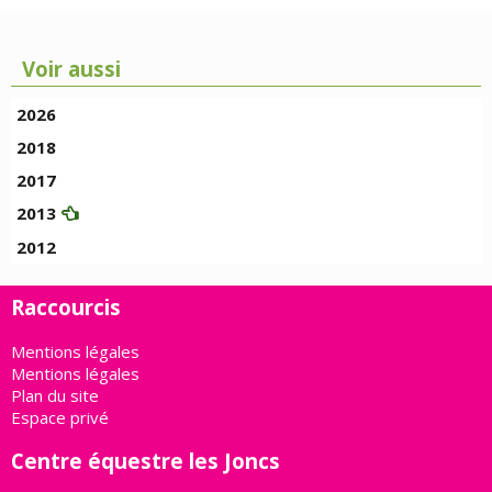
Voir aussi
2026
2018
2017
2013
2012
Raccourcis
Mentions légales
Mentions légales
Plan du site
Espace privé
Centre équestre les Joncs