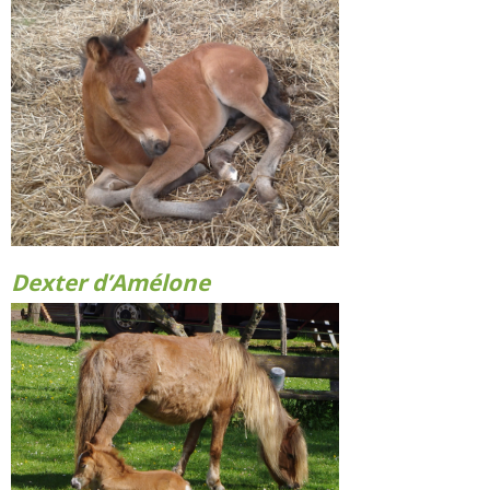
Dexter d’Amélone