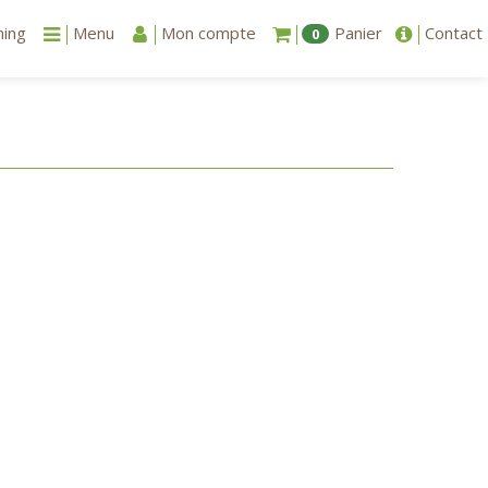
ning
Menu
Mon compte
Panier
Contact
0